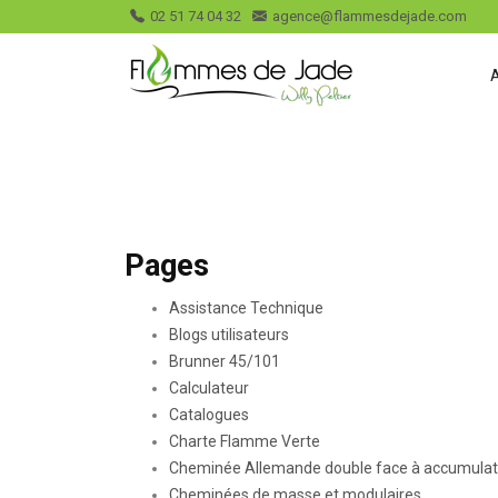
02 51 74 04 32
agence@flammesdejade.com
Pages
Assistance Technique
Blogs utilisateurs
Brunner 45/101
Calculateur
Catalogues
Charte Flamme Verte
Cheminée Allemande double face à accumulat
Cheminées de masse et modulaires