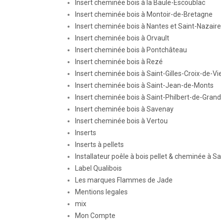
Insert cheminée bois à la Baule-Escoublac
Insert cheminée bois à Montoir-de-Bretagne
Insert cheminée bois à Nantes et Saint-Nazaire
Insert cheminée bois à Orvault
Insert cheminée bois à Pontchâteau
Insert cheminée bois à Rezé
Insert cheminée bois à Saint-Gilles-Croix-de-Vi
Insert cheminée bois à Saint-Jean-de-Monts
Insert cheminée bois à Saint-Philbert-de-Grand
Insert cheminée bois à Savenay
Insert cheminée bois à Vertou
Inserts
Inserts à pellets
Installateur poêle à bois pellet & cheminée à S
Label Qualibois
Les marques Flammes de Jade
Mentions legales
mix
Mon Compte