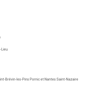
e
-Lieu
aint-Brévin-les-Pins Pornic et Nantes Saint-Nazaire