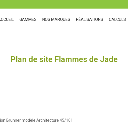
ACCUEIL
GAMMES
NOS MARQUES
RÉALISATIONS
CALCULS
Plan de site Flammes de Jade
ion Brunner modèle Architecture 45/101