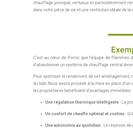
chauffage principal, vertueux et particulièrement r
dans votre pièce de vie et une restitution idéale de la
Exempl
C’est au cœur de Pornic que l’équipe de Flammes de 
d’abandonner un système de chauffage central devenu
Pour optimiser le rendement de cet aménagement, nos
du bâti. Nous avons procédé à la mise en place d’un 
les propriétaires bénéficient d’avantages immédiats :
Une régulation thermique intelligente :
La pro
Un confort de chauffe optimal et continu :
Grâ
Une autonomie au quotidien :
Le réservoir de 