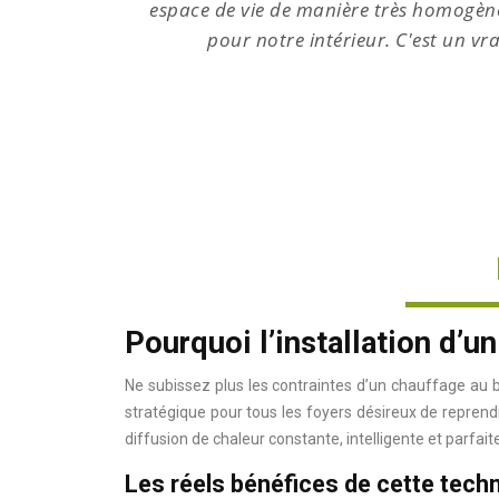
and soin
espace de vie de manière très homogène.
s
pour notre intérieur. C'est un v
Pourquoi l’installation d’u
Ne subissez plus les contraintes d’un chauffage au 
stratégique pour tous les foyers désireux de reprend
diffusion de chaleur constante, intelligente et par
Les réels bénéfices de cette tech