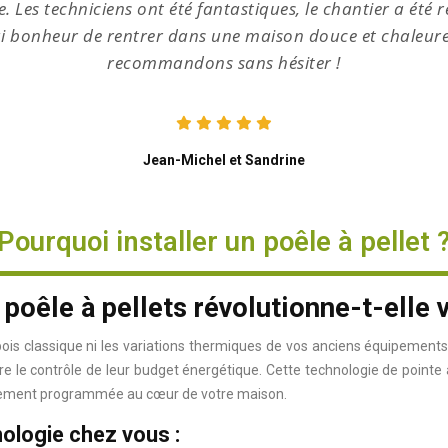
 Les techniciens ont été fantastiques, le chantier a été 
rai bonheur de rentrer dans une maison douce et chaleure
recommandons sans hésiter !
Jean-Michel et Sandrine
Pourquoi installer un poêle à pellet 
n poêle à pellets révolutionne-t-elle 
bois classique ni les variations thermiques de vos anciens équipements
re le contrôle de leur budget énergétique. Cette technologie de point
faitement programmée au cœur de votre maison.
nologie chez vous :