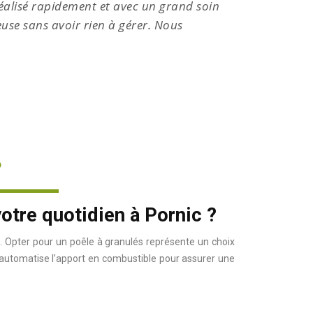
réalisé rapidement et avec un grand soin
espace 
use sans avoir rien à gérer. Nous
?
votre quotidien à Pornic ?
. Opter pour un poêle à granulés représente un choix
e automatise l’apport en combustible pour assurer une