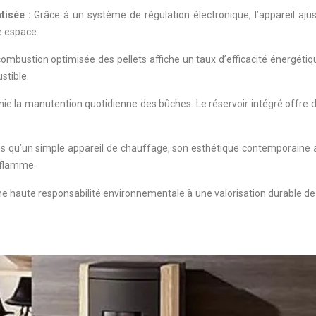
tisée :
Grâce à un système de régulation électronique, l’appareil a
e espace.
ombustion optimisée des pellets affiche un taux d’efficacité énergéti
stible.
nie la manutention quotidienne des bûches. Le réservoir intégré offre
s qu’un simple appareil de chauffage, son esthétique contemporaine ap
a flamme.
une haute responsabilité environnementale à une valorisation durable d