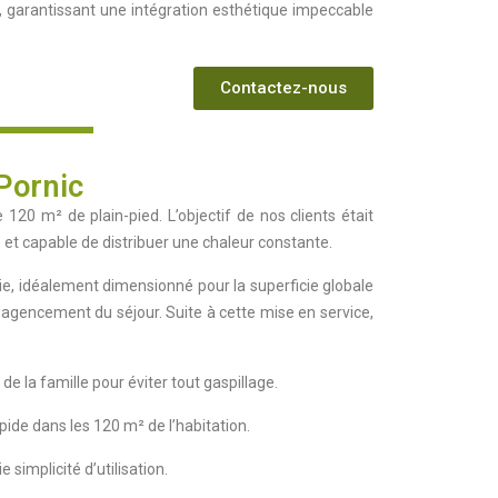
, garantissant une intégration esthétique impeccable
Contactez-nous
 Pornic
20 m² de plain-pied. L’objectif de nos clients était
t capable de distribuer une chaleur constante.
e, idéalement dimensionné pour la superficie globale
’agencement du séjour. Suite à cette mise en service,
 la famille pour éviter tout gaspillage.
apide dans les 120 m² de l’habitation.
simplicité d’utilisation.