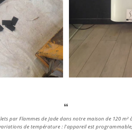
pellets par Flammes de Jade dans notre maison de 120 m²
es variations de température : l'appareil est programmab