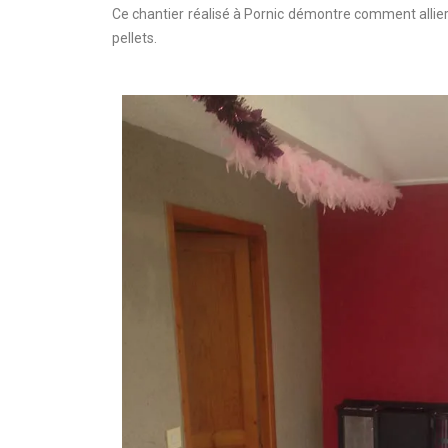
Ce chantier réalisé à Pornic démontre comment alli
pellets.