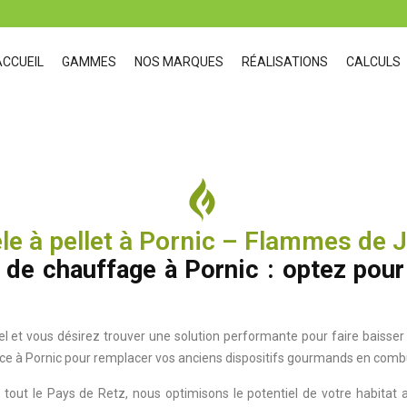
ACCUEIL
GAMMES
NOS MARQUES
RÉALISATIONS
CALCULS
le à pellet à Pornic – Flammes de 
de chauffage à Pornic : optez pour
et vous désirez trouver une solution performante pour faire baisser
ace à Pornic pour remplacer vos anciens dispositifs gourmands en comb
s tout le Pays de Retz, nous optimisons le potentiel de votre habitat 