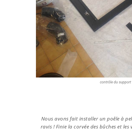
contrôle du support
alement
Nous avons fait installer un poêle à 
ut notre
ravis ! Finie la corvée des bûches et l