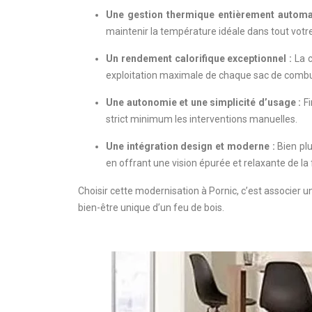
Une gestion thermique entièrement automa
maintenir la température idéale dans tout votr
Un rendement calorifique exceptionnel :
La c
exploitation maximale de chaque sac de combu
Une autonomie et une simplicité d’usage :
Fi
strict minimum les interventions manuelles.
Une intégration design et moderne :
Bien plu
en offrant une vision épurée et relaxante de l
Choisir cette modernisation à Pornic, c’est associer 
bien-être unique d’un feu de bois.