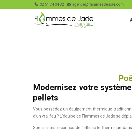
02 51 74 04 32
agence@flammesdejade.com
Poê
Modernisez votre système 
pellets
Vous possédez un équipement thermique traditionnel 
d’un vrai feu ? L’équipe de Flammes de Jade se dépl
Spécialistes reconnus de l’efficacité thermique dan