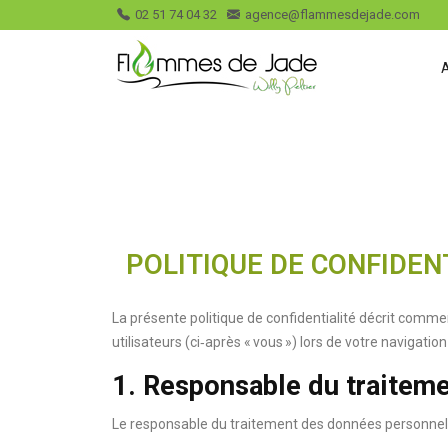
02 51 74 04 32
agence@flammesdejade.com
POLITIQUE DE CONFIDEN
La présente politique de confidentialité décrit comm
utilisateurs (ci‑après « vous ») lors de votre navigation 
1. Responsable du traitem
Le responsable du traitement des données personnell