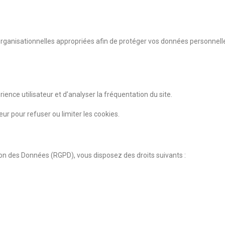
nisationnelles appropriées afin de protéger vos données personnelles co
érience utilisateur et d’analyser la fréquentation du site.
r pour refuser ou limiter les cookies.
n des Données (RGPD), vous disposez des droits suivants :