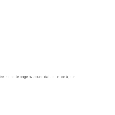
.
iée sur cette page avec une date de mise à jour.