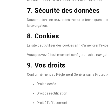
Aucune donnée n’est vendue ou cédée à des tiers.
7. Sécurité des données
Nous mettons en œuvre des mesures techniques et orga
la divulgation.
8. Cookies
Le site peut utiliser des cookies afin d’améliorer l’exp
Vous pouvez à tout moment configurer votre navigateu
9. Vos droits
Conformément au Règlement Général sur la Protectio
Droit d’accès
Droit de rectification
Droit à l’effacement