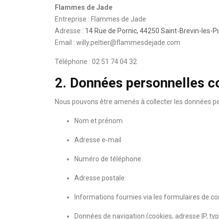
Flammes de Jade
Entreprise : Flammes de Jade
Adresse :
14 Rue de Pornic, 44250 Saint-Brevin-les-P
Email : willy.peltier@flammesdejade.com
Téléphone : 02 51 74 04 32
2. Données personnelles c
Nous pouvons être amenés à collecter les données pe
Nom et prénom
Adresse e‑mail
Numéro de téléphone
Adresse postale
Informations fournies via les formulaires de co
Données de navigation (cookies, adresse IP, ty