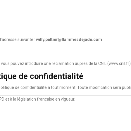
l’adresse suivante :
willy.peltier@flammesdejade.com
 vous pouvez introduire une réclamation auprès de la CNIL (
www.cnil.fr
)
tique de confidentialité
politique de confidentialité à tout moment. Toute modification sera publ
D et à la législation française en vigueur.