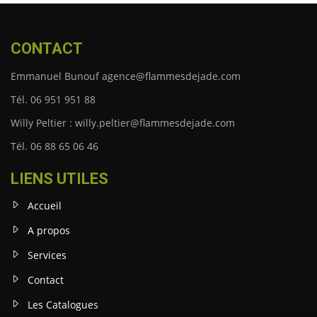
CONTACT
Emmanuel Bunouf agence@flammesdejade.com
Tél. 06 951 951 88
Willy Peltier : willy.peltier@flammesdejade.com
Tél. 06 88 65 06 46
LIENS UTILES
Accueil
A propos
Services
Contact
Les Catalogues