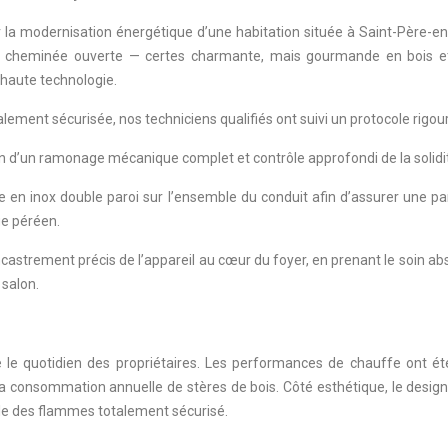
a modernisation énergétique d’une habitation située à Saint-Père-en
ienne cheminée ouverte — certes charmante, mais gourmande en bois
e haute technologie.
lement sécurisée, nos techniciens qualifiés ont suivi un protocole rigou
n d’un ramonage mécanique complet et contrôle approfondi de la solidit
e en inox double paroi sur l’ensemble du conduit afin d’assurer une p
ge péréen.
castrement précis de l’appareil au cœur du foyer, en prenant le soin abs
 salon.
 le quotidien des propriétaires. Les performances de chauffe ont ét
s la consommation annuelle de stères de bois. Côté esthétique, le design
cle des flammes totalement sécurisé.