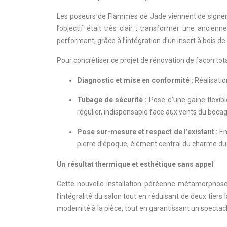
Les poseurs de Flammes de Jade viennent de signer l
l’objectif était très clair : transformer une anc
performant, grâce à l’intégration d’un insert à bois d
Pour concrétiser ce projet de rénovation de façon tota
Diagnostic et mise en conformité :
Réalisatio
Tubage de sécurité :
Pose d’une gaine flexibl
régulier, indispensable face aux vents du boca
Pose sur-mesure et respect de l’existant :
En
pierre d’époque, élément central du charme du
Un résultat thermique et esthétique sans appel
Cette nouvelle installation péréenne métamorphose
l’intégralité du salon tout en réduisant de deux tier
modernité à la pièce, tout en garantissant un specta