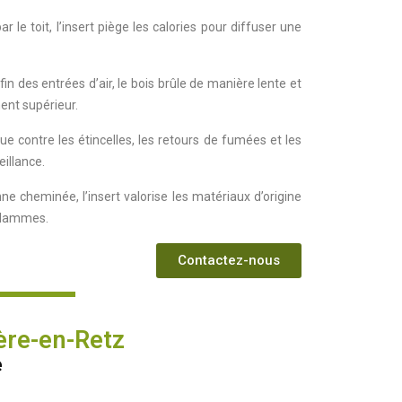
le toit, l’insert piège les calories pour diffuser une
des entrées d’air, le bois brûle de manière lente et
ent supérieur.
ue contre les étincelles, les retours de fumées et les
illance.
e cheminée, l’insert valorise les matériaux d’origine
 flammes.
Contactez-nous
Père-en-Retz
e