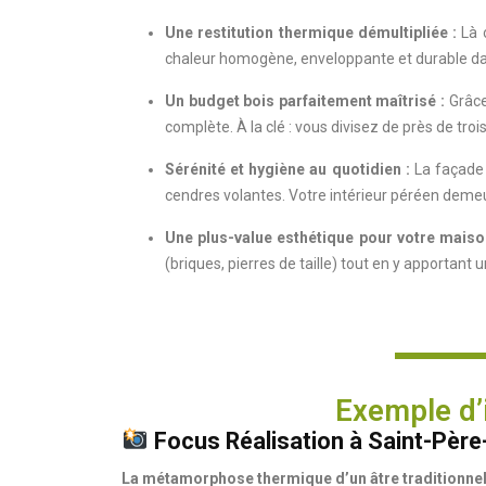
Une restitution thermique démultipliée :
Là o
chaleur homogène, enveloppante et durable dan
Un budget bois parfaitement maîtrisé :
Grâce
complète. À la clé : vous divisez de près de tr
Sérénité et hygiène au quotidien :
La façade v
cendres volantes. Votre intérieur péréen demeu
Une plus-value esthétique pour votre maiso
(briques, pierres de taille) tout en y apportan
Exemple d’i
Focus Réalisation à Saint-Père
La métamorphose thermique d’un âtre traditionnel