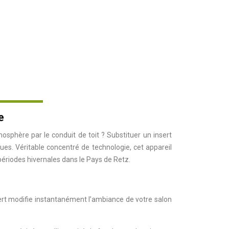
e
osphère par le conduit de toit ? Substituer un insert
es. Véritable concentré de technologie, cet appareil
 périodes hivernales dans le Pays de Retz.
ert modifie instantanément l’ambiance de votre salon