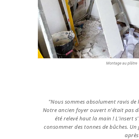
Montage au plâtre
Retz.
"Nous sommes absolument ravis de l'
e défi a
Notre ancien foyer ouvert n'était pas d
ans
été relevé haut la main ! L'insert 
eccable
consommer des tonnes de bûches. Un gr
après