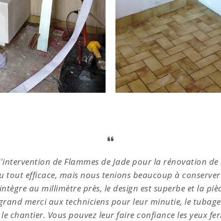
intervention de Flammes de Jade pour la rénovation de 
u tout efficace, mais nous tenions beaucoup à conserver l'
s'intègre au millimètre près, le design est superbe et la p
and merci aux techniciens pour leur minutie, le tubage
 le chantier. Vous pouvez leur faire confiance les yeux fer