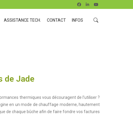
ASSISTANCE TECH.
CONTACT
INFOS
s de Jade
formances thermiques vous découragent de l’utiliser ?
origine en un mode de chauffage moderne, hautement
fique de chaque bûche afin de faire fondre vos factures