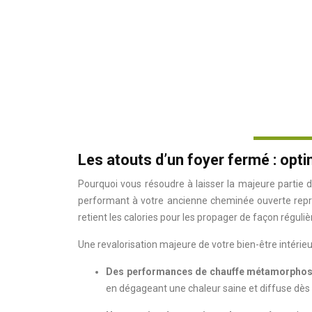
Les atouts d’un foyer fermé : opt
Pourquoi vous résoudre à laisser la majeure partie d
performant à votre ancienne cheminée ouverte représ
retient les calories pour les propager de façon réguli
Une revalorisation majeure de votre bien-être intérieur
Des performances de chauffe métamorphos
en dégageant une chaleur saine et diffuse dès 