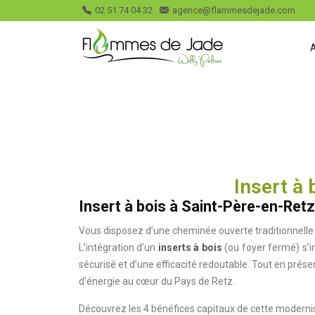
02 51 74 04 32
agence@flammesdejade.com
Insert à
Insert à bois à Saint-Père-en-Ret
Vous disposez d’une cheminée ouverte traditionnelle 
L’intégration d’un
inserts à bois
(ou foyer fermé) s’
sécurisé et d’une efficacité redoutable. Tout en prése
d’énergie au cœur du Pays de Retz.
Découvrez les 4 bénéfices capitaux de cette modernis