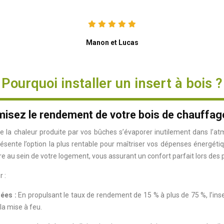
Manon et Lucas
Pourquoi installer un insert à bois ?
imisez le rendement de votre bois de chauffag
e la chaleur produite par vos bûches s’évaporer inutilement dans l’atm
ente l’option la plus rentable pour maîtriser vos dépenses énergétiqu
ère au sein de votre logement, vous assurant un confort parfait lors des
 :
ées :
En propulsant le taux de rendement de 15 % à plus de 75 %, l’ins
la mise à feu.