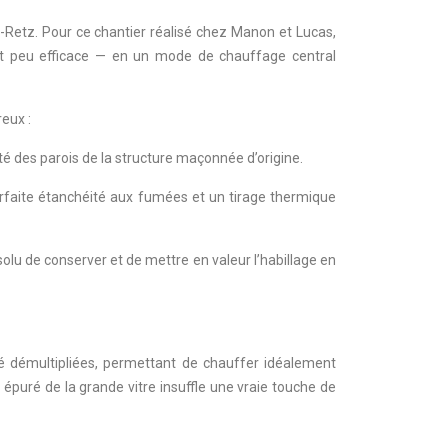
-Retz. Pour ce chantier réalisé chez Manon et Lucas,
 et peu efficace — en un mode de chauffage central
reux :
é des parois de la structure maçonnée d’origine.
arfaite étanchéité aux fumées et un tirage thermique
olu de conserver et de mettre en valeur l’habillage en
é démultipliées, permettant de chauffer idéalement
 épuré de la grande vitre insuffle une vraie touche de