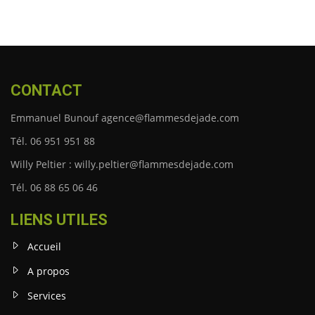
CONTACT
Emmanuel Bunouf agence@flammesdejade.com
Tél. 06 951 951 88
Willy Peltier : willy.peltier@flammesdejade.com
Tél. 06 88 65 06 46
LIENS UTILES
Accueil
A propos
Services