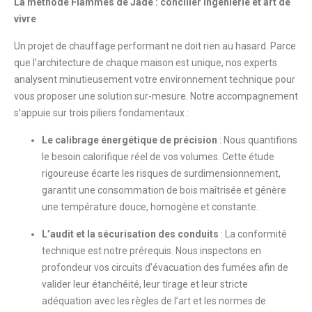
La méthode Flammes de Jade : concilier ingénierie et art de
vivre
Un projet de chauffage performant ne doit rien au hasard. Parce
que l’architecture de chaque maison est unique, nos experts
analysent minutieusement votre environnement technique pour
vous proposer une solution sur-mesure. Notre accompagnement
s’appuie sur trois piliers fondamentaux :
Le calibrage énergétique de précision
: Nous quantifions
le besoin calorifique réel de vos volumes. Cette étude
rigoureuse écarte les risques de surdimensionnement,
garantit une consommation de bois maîtrisée et génère
une température douce, homogène et constante.
L’audit et la sécurisation des conduits
: La conformité
technique est notre prérequis. Nous inspectons en
profondeur vos circuits d’évacuation des fumées afin de
valider leur étanchéité, leur tirage et leur stricte
adéquation avec les règles de l’art et les normes de