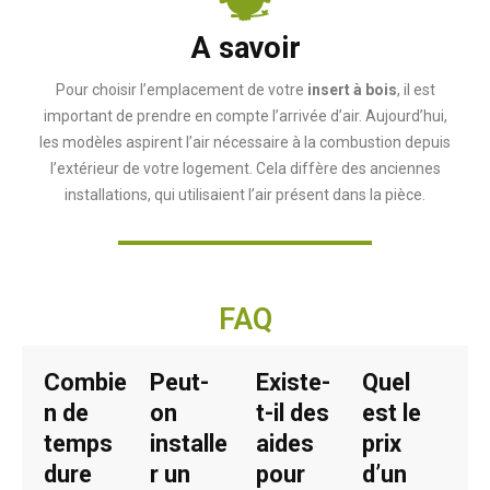
A savoir
Pour choisir l’emplacement de votre
insert à bois
, il est
important de prendre en compte l’arrivée d’air. Aujourd’hui,
les modèles aspirent l’air nécessaire à la combustion depuis
l’extérieur de votre logement. Cela diffère des anciennes
installations, qui utilisaient l’air présent dans la pièce.
FAQ
Combie
Peut-
Existe-
Quel
n de
on
t-il des
est le
temps
installe
aides
prix
dure
r un
pour
d’un