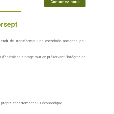
Contactez-nous
orsept
u était de transformer une cheminée ancienne peu
’optimiser le tirage tout en préservant l’intégrité de
lus propre et nettement plus économique.