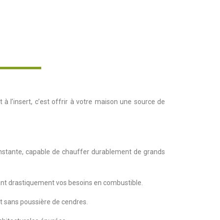
à l’insert, c’est offrir à votre maison une source de
onstante, capable de chauffer durablement de grands
ant drastiquement vos besoins en combustible.
 et sans poussière de cendres.