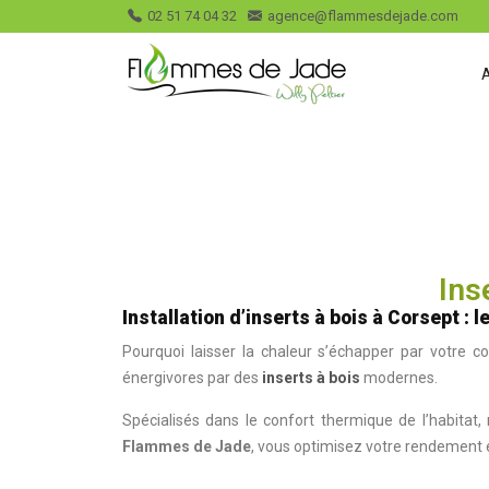
02 51 74 04 32
agence@flammesdejade.com
Ins
Installation d’inserts à bois à Corsept : 
Pourquoi laisser la chaleur s’échapper par votre 
énergivores par des
inserts à bois
modernes.
Spécialisés dans le confort thermique de l’habita
Flammes de Jade
, vous optimisez votre rendement é