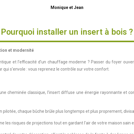
Monique et Jean
Pourquoi installer un insert à bois ?
ition et modernité
ntique et l’efficacité d’un chauffage moderne ? Passer du foyer ouvert 
eur qui s’envole : vous reprenez le contrôle sur votre confort.
une cheminée classique, l’insert diffuse une énergie rayonnante et c
n pilotée, chaque bûche brûle plus longtemps et plus proprement, divis
mine les risques de projections tout en gardant l’air de votre maison sain