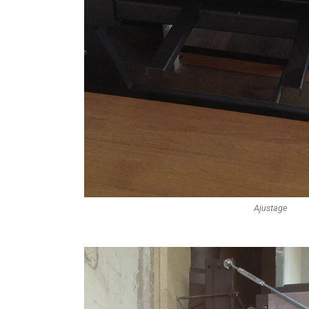
Ajustage