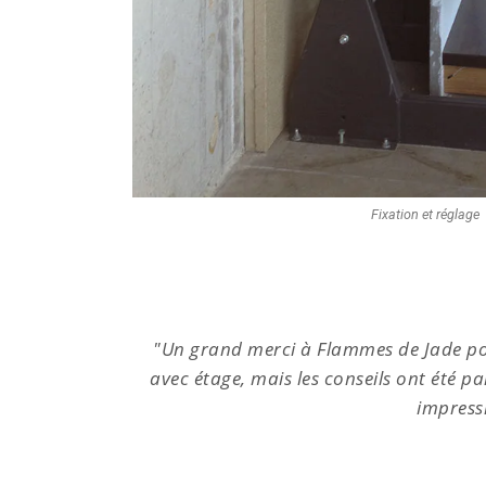
Fixation et réglage
 210 m²
"Un grand merci à Flammes de Jade pour
ment est
avec étage, mais les conseils ont été p
impressi