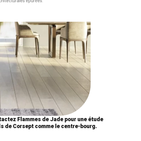
rchitecturales épurées.
Contactez Flammes de Jade pour une étude
els de Corsept comme le centre-bourg.