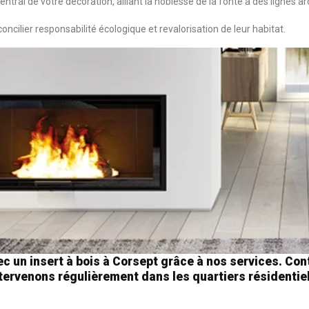
central de votre décoration, alliant la noblesse de la fonte à des lignes a
oncilier responsabilité écologique et revalorisation de leur habitat.
avec un insert à bois à Corsept grâce à nos services. 
ntervenons régulièrement dans les quartiers résidenti