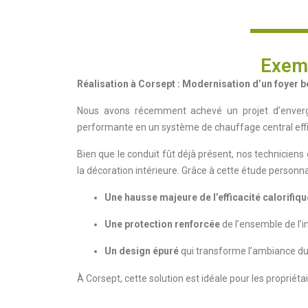
Exemp
Réalisation à Corsept : Modernisation d’un foyer b
Nous avons récemment achevé un projet d’enve
performante en un système de chauffage central eff
Bien que le conduit fût déjà présent, nos techniciens
la décoration intérieure. Grâce à cette étude personnal
Une hausse majeure de l’efficacité calorifiqu
Une protection renforcée
de l’ensemble de l’in
Un design épuré
qui transforme l’ambiance du
À Corsept, cette solution est idéale pour les proprié