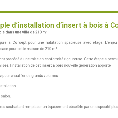
le d’installation d’insert à bois à C
ois dans une villa de 210 m²
rgure à
Corsept
pour une habitation spacieuse avec étage. L’enje
icace pour cette maison de 210 m².
 ont procédé à une mise en conformité rigoureuse. Cette étape a permis d
isée, l’installation de cet
insert à bois
nouvelle génération apporte :
e
pour chauffer de grands volumes.
stallation.
 salon.
taires souhaitant remplacer un équipement obsolète par un dispositif p