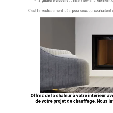
Signature visuelle
: L’insert devient l’élément 
C’est l’investissement idéal pour ceux qui souhaitent c
Offrez de la chaleur à votre intérieur 
de votre projet de chauffage. Nous i