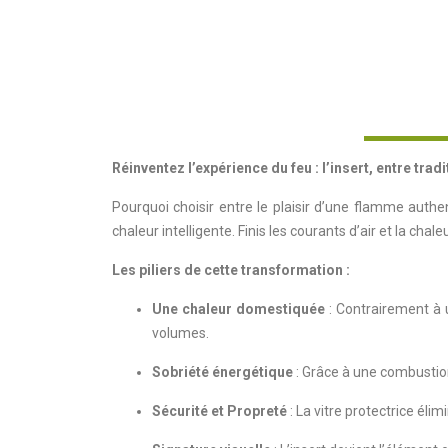
Réinventez l’expérience du feu : l’insert, entre trad
Pourquoi choisir entre le plaisir d’une flamme authe
chaleur intelligente. Finis les courants d’air et la chal
Les piliers de cette transformation :
Une chaleur domestiquée
: Contrairement à 
volumes.
Sobriété énergétique
: Grâce à une combustio
Sécurité et Propreté
: La vitre protectrice éli