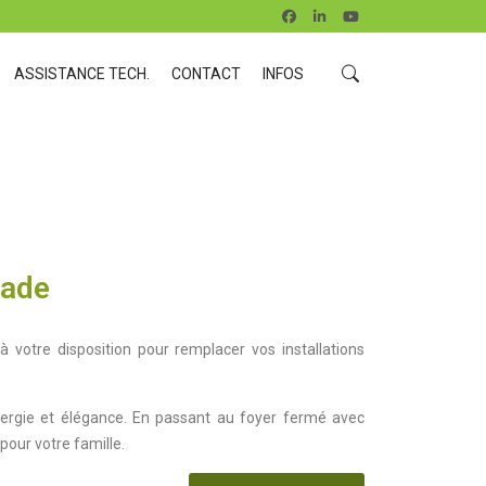
ASSISTANCE TECH.
CONTACT
INFOS
Jade
à votre disposition pour remplacer vos installations
nergie et élégance. En passant au foyer fermé avec
our votre famille.