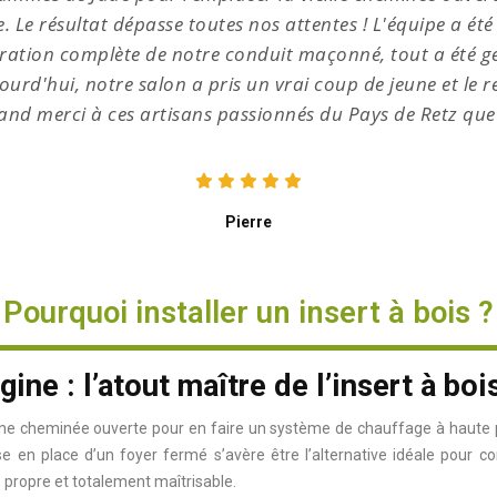
 Le résultat dépasse toutes nos attentes ! L'équipe a ét
turation complète de notre conduit maçonné, tout a été gé
urd'hui, notre salon a pris un vrai coup de jeune et le 
grand merci à ces artisans passionnés du Pays de Retz q
Pierre
Pourquoi installer un insert à bois ?
ine : l’atout maître de l’insert à boi
e cheminée ouverte pour en faire un système de chauffage à haute per
e en place d’un foyer fermé s’avère être l’alternative idéale pour co
 propre et totalement maîtrisable.