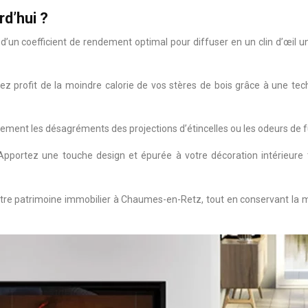
rd’hui ?
d’un coefficient de rendement optimal pour diffuser en un clin d’œil 
ez profit de la moindre calorie de vos stères de bois grâce à une t
vement les désagréments des projections d’étincelles ou les odeurs de f
pportez une touche design et épurée à votre décoration intérieure 
votre patrimoine immobilier à Chaumes-en-Retz, tout en conservant la 