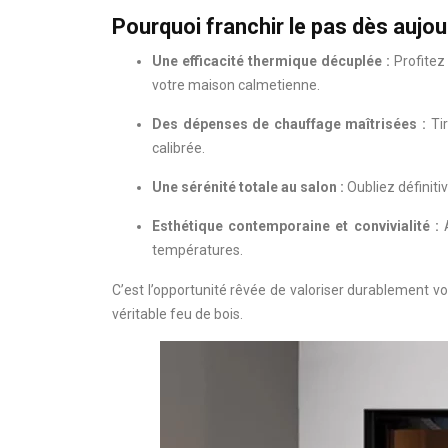
Pourquoi franchir le pas dès aujou
Une efficacité thermique décuplée :
Profitez 
votre maison calmetienne.
Des dépenses de chauffage maîtrisées :
Tir
calibrée.
Une sérénité totale au salon :
Oubliez définiti
Esthétique contemporaine et convivialité :
A
températures.
C’est l’opportunité rêvée de valoriser durablement 
véritable feu de bois.