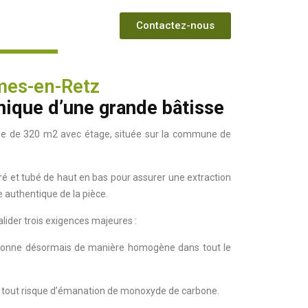
Contactez-nous
umes-en-Retz
ique d’une grande bâtisse
lle de
320 m2
avec étage, située sur la commune de
uré et tubé de haut en bas pour assurer une extraction
 authentique de la pièce.
alider trois exigences majeures :
rayonne désormais de manière homogène dans tout le
de tout risque d’émanation de monoxyde de carbone.