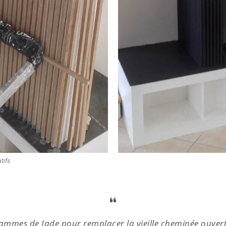
tifs
Flammes de Jade pour remplacer la vieille cheminée ouv