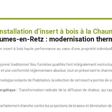
nstallation d’insert à bois à la Cha
umes-en-Retz : modernisation therm
n insert à bois haute performance au cœur d’une propriété individue
çonné traditionnel. Nos fumistes qualifiés l’ont intégralement restruct
 et une conformité réglementaire absolue, tout en préservant le charme
eloppe isolante de l’habitation, la sélection de cet insert a permis de v
rgétique :
Transformation radicale de la diffusion de chaleur, qui 
arfaitement étanche contre les projections de braises et élimination 