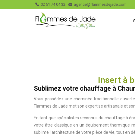
02 51 74 04 32
agence@flammesdejade.com
Insert à 
Sublimez votre chauffage à Chaumes
Vous possédez une cheminée traditionnelle ouverte 
Flammes de Jade met son expertise artisanale et son 
En tant que spécialistes reconnus du chauffage à é
votre âtre classique en un équipement thermique mod
sublime l’architecture de votre pièce de vie, tout en d