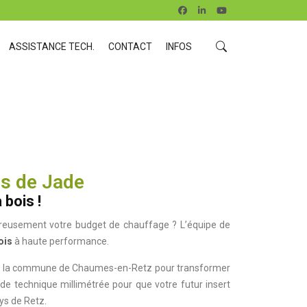
ASSISTANCE TECH.
CONTACT
INFOS
es de Jade
 bois !
oureusement votre budget de chauffage ? L’équipe de
ois
à haute performance.
e de la commune de Chaumes-en-Retz pour transformer
de technique millimétrée pour que votre futur insert
ays de Retz.