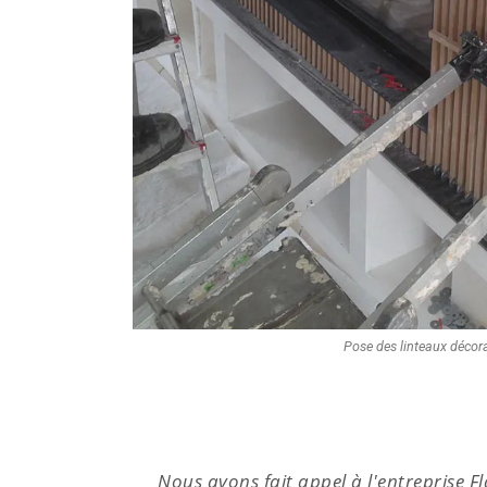
Pose des linteaux décora
n-Retz
Nous avons fait appel à l'entreprise 