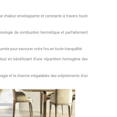
une chaleur enveloppante et constante à travers toute
echnologie de combustion hermétique et parfaitement
umée pour savourer votre feu en toute tranquillité.
tout en bénéficiant d’une répartition homogène des
magie et le charme inégalables des crépitements d’un