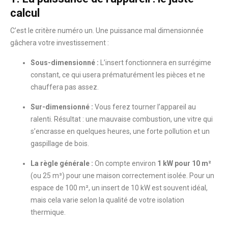
calcul
C’est le critère numéro un. Une puissance mal dimensionnée
gâchera votre investissement :
Sous-dimensionné :
L’insert fonctionnera en surrégime
constant, ce qui usera prématurément les pièces et ne
chauffera pas assez.
Sur-dimensionné :
Vous ferez tourner l’appareil au
ralenti. Résultat : une mauvaise combustion, une vitre qui
s’encrasse en quelques heures, une forte pollution et un
gaspillage de bois.
La règle générale :
On compte environ
1 kW pour 10 m²
(ou 25 m³) pour une maison correctement isolée. Pour un
espace de 100 m², un insert de 10 kW est souvent idéal,
mais cela varie selon la qualité de votre isolation
thermique.