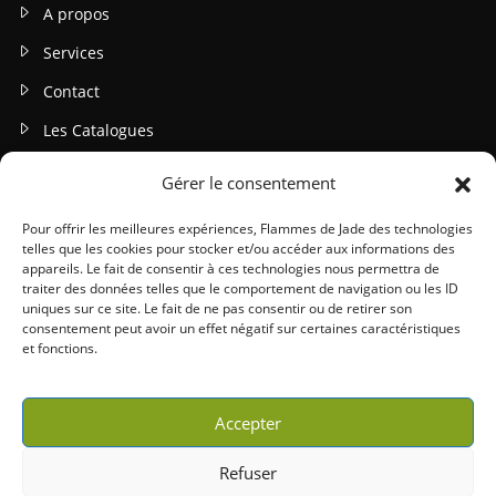
A propos
Services
Contact
Les Catalogues
INFOS LEGALES
Gérer le consentement
Mentions légales
Pour offrir les meilleures expériences, Flammes de Jade des technologies
telles que les cookies pour stocker et/ou accéder aux informations des
Politique de confidentialité
appareils. Le fait de consentir à ces technologies nous permettra de
traiter des données telles que le comportement de navigation ou les ID
Gestion des cookies
uniques sur ce site. Le fait de ne pas consentir ou de retirer son
consentement peut avoir un effet négatif sur certaines caractéristiques
Conditions générales (CGU / CGV)
et fonctions.
Accepter
Refuser