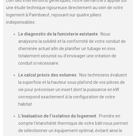
Loin des interventions génériques, notre démarche s’appuie sur
une étude technique rigoureuse directement au sein de votre
logement à Paimbœuf, reposant sur quatre piliers
indispensables :
Le diagnostic de la fumisterie existante
: Nous
analysons la solidité et la conformité de votre conduit de
cheminée actuel afin de planifier un tubage en inox
totalement sécurisé ou d’envisager une création de
conduit si nécessaire.
Le calcul précis des volumes
: Nos techniciens évaluent
la superficie et la hauteur sous plafond de vos pièces de
vie pour préconiser un insert dont la puissance en kW
correspond exactement à la configuration de votre
habitat.
L’évaluation de l’isolation du logement
: Prendre en
compte l’étanchéité thermique de votre bâti nous permet
de sélectionner un équipement optimal, évitant ainsi le