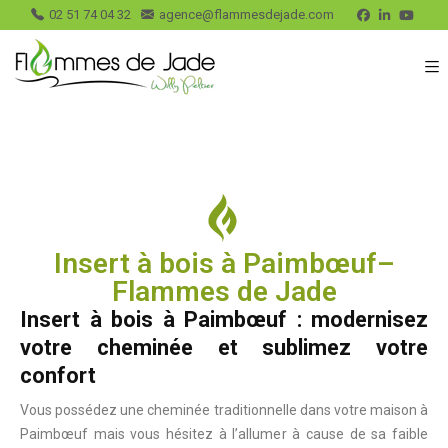
02 51 74 04 32
agence@flammesdejade.com
Insert à bois à Paimbœuf–
Flammes de Jade
Insert à bois à Paimbœuf : modernisez
votre cheminée et sublimez votre
confort
Vous possédez une cheminée traditionnelle dans votre maison à
Paimbœuf mais vous hésitez à l’allumer à cause de sa faible