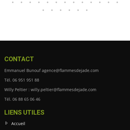
CONTACT
Emmanuel Bunouf agence@flammesdejade.com
Tél. 06 951 951 88
Willy Peltier : willy.peltier@flammesdejade.com
Tél. 06 88 65 06 46
LIENS UTILES
Accueil