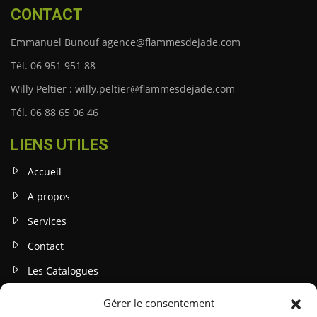
CONTACT
Emmanuel Bunouf agence@flammesdejade.com
Tél. 06 951 951 88
Willy Peltier : willy.peltier@flammesdejade.com
Tél. 06 88 65 06 46
LIENS UTILES
Accueil
A propos
Services
Contact
Les Catalogues
Gérer le consentement
INFOS LEGALES