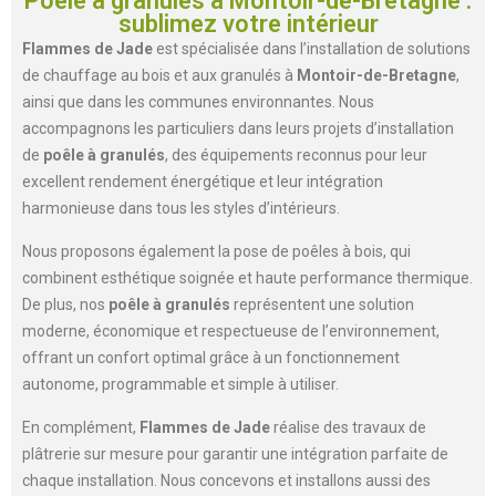
Poêle à granulés à Montoir-de-Bretagne :
sublimez votre intérieur
Flammes de Jade
est spécialisée dans l’installation de solutions
de chauffage au bois et aux granulés à
Montoir-de-Bretagne
,
ainsi que dans les communes environnantes. Nous
accompagnons les particuliers dans leurs projets d’installation
de
poêle à granulés
, des équipements reconnus pour leur
excellent rendement énergétique et leur intégration
harmonieuse dans tous les styles d’intérieurs.
Nous proposons également la pose de poêles à bois, qui
combinent esthétique soignée et haute performance thermique.
De plus, nos
poêle à granulés
représentent une solution
moderne, économique et respectueuse de l’environnement,
offrant un confort optimal grâce à un fonctionnement
autonome, programmable et simple à utiliser.
En complément,
Flammes de Jade
réalise des travaux de
plâtrerie sur mesure pour garantir une intégration parfaite de
chaque installation. Nous concevons et installons aussi des