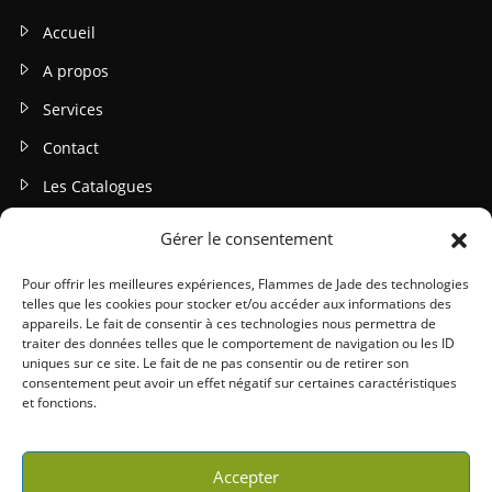
Accueil
A propos
Services
Contact
Les Catalogues
INFOS LEGALES
Gérer le consentement
Mentions légales
Pour offrir les meilleures expériences, Flammes de Jade des technologies
telles que les cookies pour stocker et/ou accéder aux informations des
Politique de confidentialité
appareils. Le fait de consentir à ces technologies nous permettra de
traiter des données telles que le comportement de navigation ou les ID
Gestion des cookies
uniques sur ce site. Le fait de ne pas consentir ou de retirer son
consentement peut avoir un effet négatif sur certaines caractéristiques
Conditions générales (CGU / CGV)
et fonctions.
Accepter