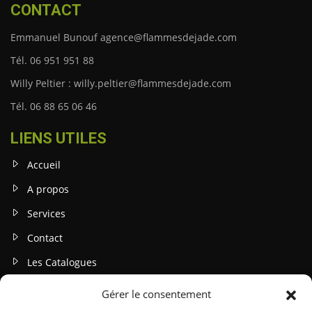
CONTACT
Emmanuel Bunouf agence@flammesdejade.com
Tél. 06 951 951 88
Willy Peltier : willy.peltier@flammesdejade.com
Tél. 06 88 65 06 46
LIENS UTILES
Accueil
A propos
Services
Contact
Les Catalogues
Gérer le consentement
INFOS LEGALES