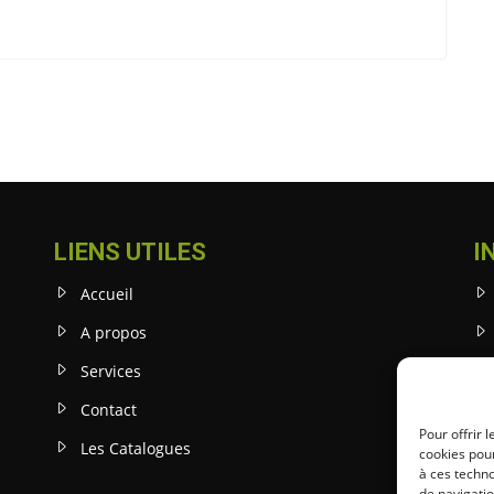
LIENS UTILES
I
Accueil
A propos
Services
Contact
Pour offrir 
Les Catalogues
cookies pour
à ces techn
de navigatio