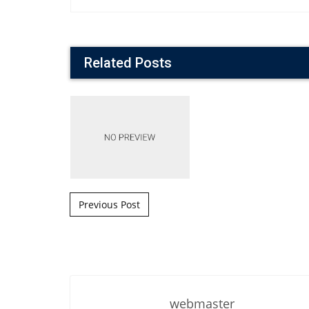
Related Posts
Post navigation
Previous Post
webmaster