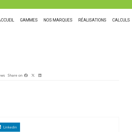
ACCUEIL
GAMMES
NOS MARQUES
RÉALISATIONS
CALCULS
ews
Share on
Linkedin