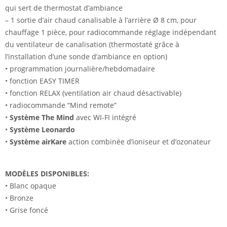
qui sert de thermostat d’ambiance
– 1 sortie d’air chaud canalisable à l’arrière Ø 8 cm, pour
chauffage 1 pièce, pour radiocommande réglage indépendant
du ventilateur de canalisation (thermostaté grâce à
l’installation d’une sonde d’ambiance en option)
• programmation journalière/hebdomadaire
• fonction EASY TIMER
• fonction RELAX (ventilation air chaud désactivable)
• radiocommande “Mind remote”
•
Système The Mind
avec WI-FI intégré
•
Système Leonardo
•
Système airKare
action combinée d’ioniseur et d’ozonateur
MODÈLES DISPONIBLES:
• Blanc opaque
• Bronze
• Grise foncé