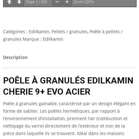
Page
1
/
108
Zoom
100%
Catégories :
Edilkamin
,
Pellets / granules
,
Poêle à pellets /
granules
Marque :
Edilkamin
Description
POÊLE À GRANULÉS EDILKAMIN
CHERIE 9+ EVO ACIER
Poêle à granulés gainable, caractérisé par un design élégant en
forme de sablier. Les poêles hermétiques, par rapport à
l’environnement d’installation, prennent l’air (combustion et
nettoyage du verre) directement de l’extérieur et non de la
pièce dans laquelle ils se trouvent. Idéal dans les maisons