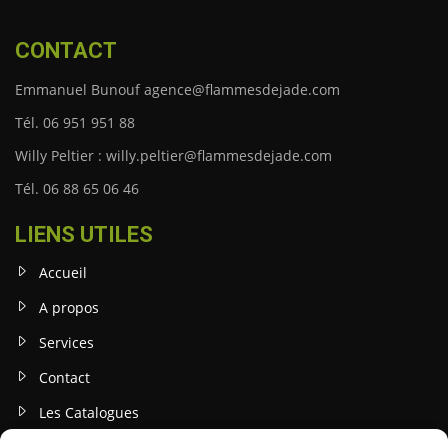
CONTACT
Emmanuel Bunouf agence@flammesdejade.com
Tél. 06 951 951 88
Willy Peltier : willy.peltier@flammesdejade.com
Tél. 06 88 65 06 46
LIENS UTILES
Accueil
A propos
Services
Contact
Les Catalogues