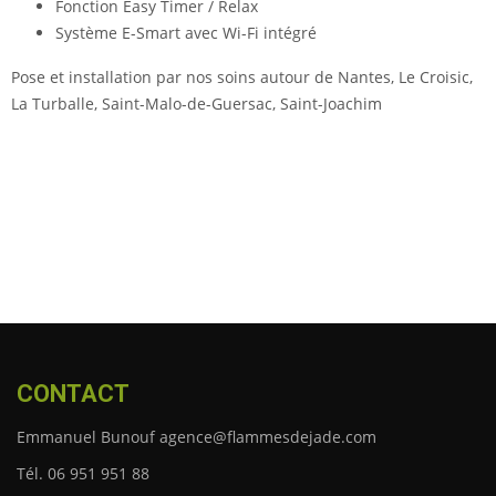
Fonction Easy Timer / Relax
Système E-Smart avec Wi-Fi intégré
Pose et installation par nos soins autour de Nantes,
Le Croisic,
La Turballe, Saint-Malo-de-Guersac, Saint-Joachim
CONTACT
Emmanuel Bunouf agence@flammesdejade.com
Tél. 06 951 951 88