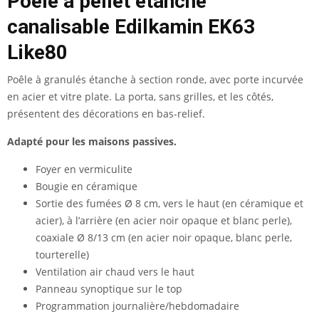
Poêle à pellet étanche
canalisable Edilkamin EK63
Like80
Poêle à granulés étanche à section ronde, avec porte incurvée
en acier et vitre plate. La porta, sans grilles, et les côtés,
présentent des décorations en bas-relief.
Adapté pour les maisons passives.
Foyer en vermiculite
Bougie en céramique
Sortie des fumées Ø 8 cm, vers le haut (en céramique et
acier), à l’arrière (en acier noir opaque et blanc perle),
coaxiale Ø 8/13 cm (en acier noir opaque, blanc perle,
tourterelle)
Ventilation air chaud vers le haut
Panneau synoptique sur le top
Programmation journalière/hebdomadaire