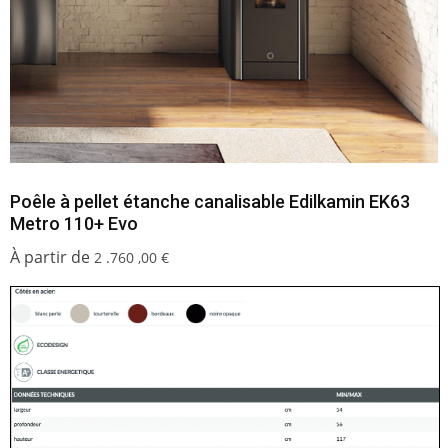
Poêle à pellet étanche canalisable Edilkamin EK63
Metro 110+ Evo
2 .760 ,00
€