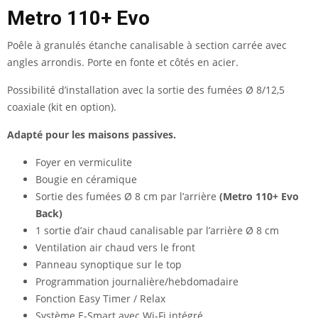
Metro 110+ Evo
Poêle à granulés étanche canalisable à section carrée avec
angles arrondis. Porte en fonte et côtés en acier.
Possibilité d’installation avec la sortie des fumées Ø 8/12,5
coaxiale (kit en option).
Adapté pour les maisons passives.
Foyer en vermiculite
Bougie en céramique
Sortie des fumées Ø 8 cm par l’arrière
(
Metro 110+ Evo
Back)
1 sortie d’air chaud canalisable par l’arrière Ø 8 cm
Ventilation air chaud vers le front
Panneau synoptique sur le top
Programmation journalière/hebdomadaire
Fonction Easy Timer / Relax
Système E-Smart avec Wi-Fi intégré