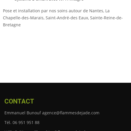
Pose et installation par nos soins autour de Nantes,
La
Chapelle-des-Marais, Saint-André-des Eaux, Sainte-Reine-de-
Bretagne
CONTACT
Emmanuel Bunouf agence@flammesdejade.com
Tél. 06 951 951 88