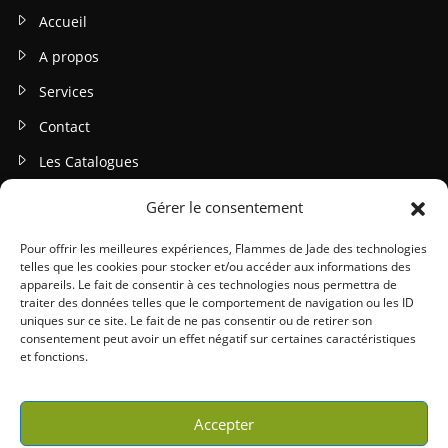
Accueil
A propos
Services
Contact
Les Catalogues
Gérer le consentement
INFOS LEGALES
Mentions légales
Pour offrir les meilleures expériences, Flammes de Jade des technologies
telles que les cookies pour stocker et/ou accéder aux informations des
Politique de confidentialité
appareils. Le fait de consentir à ces technologies nous permettra de
traiter des données telles que le comportement de navigation ou les ID
Gestion des cookies
uniques sur ce site. Le fait de ne pas consentir ou de retirer son
consentement peut avoir un effet négatif sur certaines caractéristiques
Conditions générales (CGU / CGV)
et fonctions.
Accepter