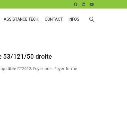
ASSISTANCE TECH.
CONTACT
INFOS
e 53/121/50 droite
mpatible RT2012
,
Foyer bois
,
Foyer fermé