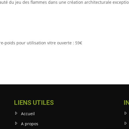
 beauté du jeu des flammes dans une création architecturale exceptio
e-poids pour utilisation vitre ouverte : 59€
LIENS UTILES
I
Accueil
A propos