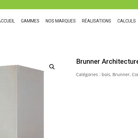
ACCUEIL
GAMMES
NOS MARQUES
RÉALISATIONS
CALCULS
Brunner Architectur
Catégories :
bois
,
Brunner
,
Co