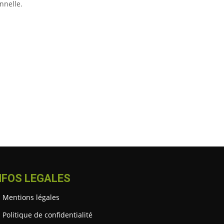
nnelle.
NFOS LEGALES
Mentions légales
Politique de confidentialité