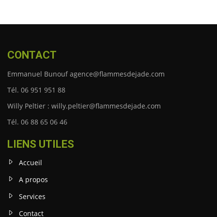
CONTACT
Emmanuel Bunouf agence@flammesdejade.com
Tél. 06 951 951 88
Willy Peltier : willy.peltier@flammesdejade.com
Tél. 06 88 65 06 46
LIENS UTILES
Accueil
A propos
Services
Contact