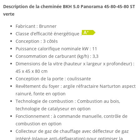
Description de la cheminée BKH 5.0 Panorama 45-80-45-80 ST
verte
Fabricant : Brunner
Classe d’efficacité énergétique :
Conception : 3 côtés
Puissance calorifique nominale kW : 11
Consommation de carburant (kg/h) : 3,3
Dimensions de la vitre (hauteur x largeur x profondeur) :
45 x 45 x 80 cm
Conception de la porte : coulissante
Revêtement du foyer : argile réfractaire Narturton aspect
rainuré, fonte en option
Technologie de combustion : Combustion au bois,
technologie de catalyseur en option
Fonctionnement : à commande manuelle, contrôle de
combustion en option
Collecteur de gaz de chauffage avec déflecteur de gaz
intégré (plaque anti-déflagration) pour optimiser la