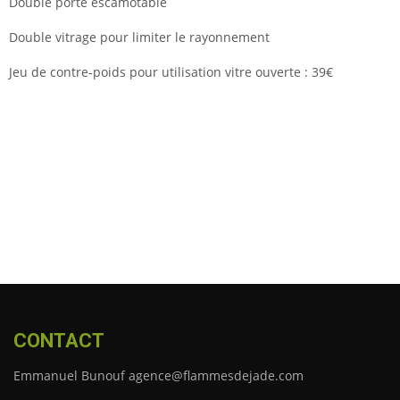
Double porte escamotable
Double vitrage pour limiter le rayonnement
Jeu de contre-poids pour utilisation vitre ouverte : 39€
CONTACT
Emmanuel Bunouf agence@flammesdejade.com