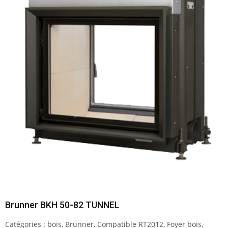
Brunner BKH 50-82 TUNNEL
Catégories :
bois
,
Brunner
,
Compatible RT2012
,
Foyer bois
,