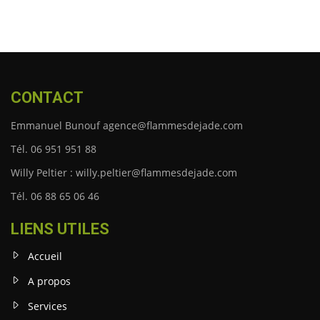
CONTACT
Emmanuel Bunouf agence@flammesdejade.com
Tél. 06 951 951 88
Willy Peltier : willy.peltier@flammesdejade.com
Tél. 06 88 65 06 46
LIENS UTILES
Accueil
A propos
Services