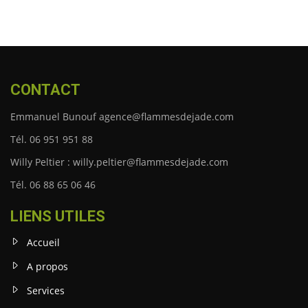
CONTACT
Emmanuel Bunouf agence@flammesdejade.com
Tél. 06 951 951 88
Willy Peltier : willy.peltier@flammesdejade.com
Tél. 06 88 65 06 46
LIENS UTILES
Accueil
A propos
Services