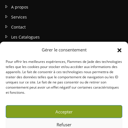
A propos
Services
Contact
Les Catalogues
Gérer le consentement
INFOS LEGALES
Mentions légales
Pour offrir les meilleures expériences, Flammes de Jade des technologies
telles que les cookies pour stocker et/ou accéder aux informations des
Politique de confidentialité
appareils. Le fait de consentir à ces technologies nous permettra de
traiter des données telles que le comportement de navigation ou les ID
Gestion des cookies
uniques sur ce site. Le fait de ne pas consentir ou de retirer son
consentement peut avoir un effet négatif sur certaines caractéristiques
Conditions générales (CGU / CGV)
et fonctions.
Accepter
Refuser