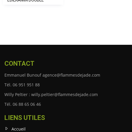
EDILKAMIN DOUBLE
CONTACT
Emmanuel Bunouf agence@flammesdejade.com
Tél. 06 951 951 88
Willy Peltier : willy.peltier@flammesdejade.com
Tél. 06 88 65 06 46
LIENS UTILES
Accueil