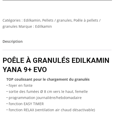
Catégories :
Edilkamin
,
Pellets / granules
,
Poêle à pellets /
granules
Marque :
Edilkamin
Description
POÊLE À GRANULÉS EDILKAMIN
YANA 9+ EVO
TOP coulissant pour le chargement du granulés
• foyer en fonte
• sortie des fumées Ø 8 cm vers le haut, femelle
• programmation journalière/hebdomadaire
• fonction EASY TIMER
• fonction RELAX (ventilation air chaud désactivable)