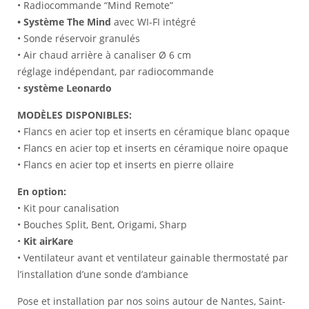
• Radiocommande “Mind Remote”
• Système The Mind
avec WI-FI intégré
• Sonde réservoir granulés
• Air chaud arrière à canaliser Ø 6 cm
réglage indépendant, par radiocommande
•
système Leonardo
MODÈLES DISPONIBLES:
• Flancs en acier top et inserts en céramique blanc opaque
• Flancs en acier top et inserts en céramique noire opaque
• Flancs en acier top et inserts en pierre ollaire
En option:
• Kit pour canalisation
• Bouches Split, Bent, Origami, Sharp
•
Kit
airKare
• Ventilateur avant et ventilateur gainable thermostaté par
l’installation d’une sonde d’ambiance
Pose et installation par nos soins autour de Nantes, Saint-