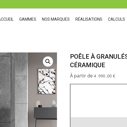
ACCUEIL
GAMMES
NOS MARQUES
RÉALISATIONS
CALCULS
POÊLE À GRANULÉS
CÉRAMIQUE
4 .990 ,00
€