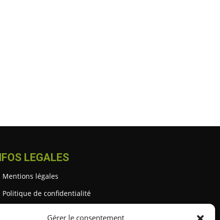
NFOS LEGALES
Mentions légales
Politique de confidentialité
Gestion des cookies
Gérer le consentement