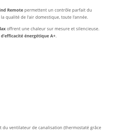
ind Remote
permettent un contrôle parfait du
a qualité de l’air domestique, toute l’année.
elax
offrent une chaleur sur mesure et silencieuse.
 d’efficacité énergétique A+
.
t du ventilateur de canalisation (thermostaté grâce