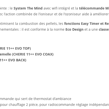
inte : le
System The Mind
avec wifi intégré et la
télécommande M
l’action combinée de l’ioniseur et de l’ozoniseur aide à améliorer l
timisent la combustion des pellets, les
fonctions Easy Timer et R
ementales : il est conforme à la norme
Eco Design
et a une
classe
ERIE 11++ EVO TOP)
 femelle (CHERIE 11++ EVO COAX)
E 11++ EVO BACK)
ocommande qui sert de thermostat d’ambiance
 cm, pour chauffage 2 pièce, pour radiocommande réglage indépendan