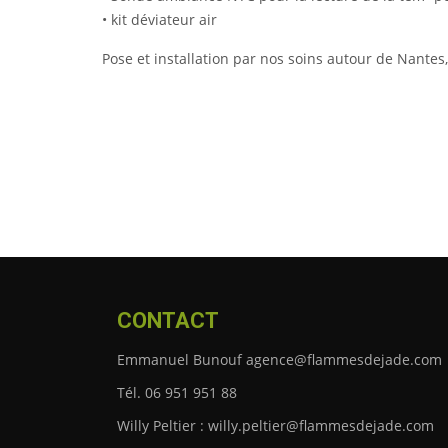
• kit déviateur air
Pose et installation par nos soins autour de Nantes
CONTACT
Emmanuel Bunouf agence@flammesdejade.com
Tél. 06 951 951 88
Willy Peltier : willy.peltier@flammesdejade.com