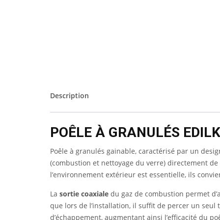
Description
POÊLE À GRANULÉS EDIL
Poêle à granulés gainable, caractérisé par un desi
(combustion et nettoyage du verre) directement de l
l’environnement extérieur est essentielle, ils convi
La
sortie coaxiale
du gaz de combustion permet d’avo
que lors de l’installation, il suffit de percer un se
d’échappement, augmentant ainsi l’efficacité du poê