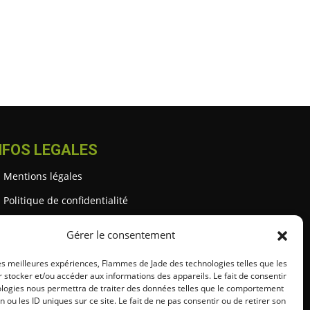
NFOS LEGALES
Mentions légales
Politique de confidentialité
Gestion des cookies
Gérer le consentement
Conditions générales (CGU / CGV)
les meilleures expériences, Flammes de Jade des technologies telles que les
 stocker et/ou accéder aux informations des appareils. Le fait de consentir
ologies nous permettra de traiter des données telles que le comportement
n ou les ID uniques sur ce site. Le fait de ne pas consentir ou de retirer son