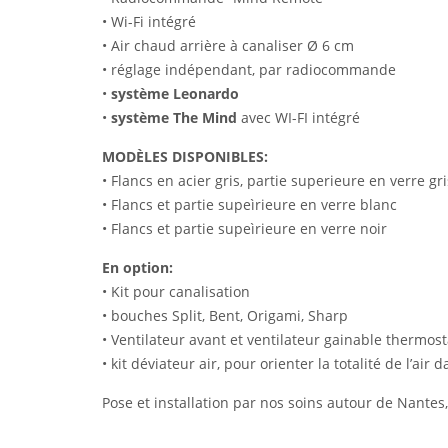
• Wi-Fi intégré
• Air chaud arrière à canaliser Ø 6 cm
• réglage indépendant, par radiocommande
•
système Leonardo
•
système The Mind
avec WI-FI intégré
MODÈLES DISPONIBLES:
• Flancs en acier gris, partie superieure en verre gri
• Flancs et partie supeìrieure en verre blanc
• Flancs et partie supeìrieure en verre noir
En option:
• Kit pour canalisation
• bouches Split, Bent, Origami, Sharp
• Ventilateur avant et ventilateur gainable thermost
• kit déviateur air, pour orienter la totalité de l’air
Pose et installation par nos soins autour de Nantes