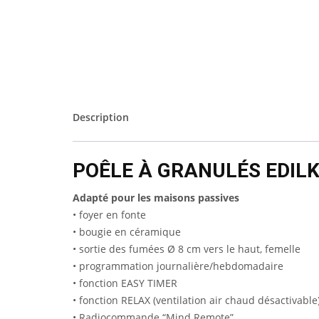
Description
POÊLE À GRANULÉS EDILK
Adapté pour les maisons passives
• foyer en fonte
• bougie en céramique
• sortie des fumées Ø 8 cm vers le haut, femelle
• programmation journalière/hebdomadaire
• fonction EASY TIMER
• fonction RELAX (ventilation air chaud désactivable
• Radiocommande “Mind Remote”