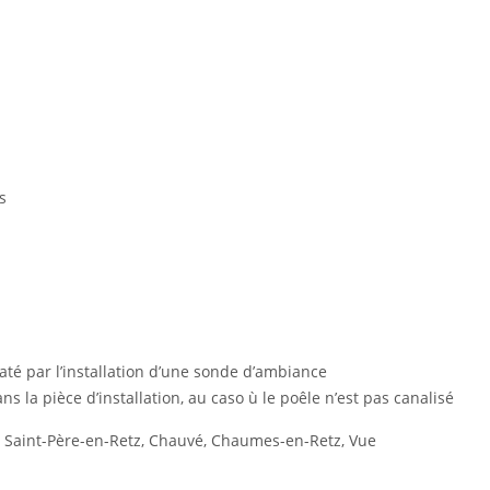
s
até par l’installation d’une sonde d’ambiance
 dans la pièce d’installation, au caso ù le poêle n’est pas canalisé
,
Saint-Père-en-Retz, Chauvé, Chaumes-en-Retz, Vue