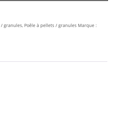
 / granules
,
Poêle à pellets / granules
Marque :