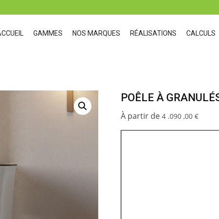
ACCUEIL
GAMMES
NOS MARQUES
RÉALISATIONS
CALCULS
POÊLE À GRANULÉS
4 .090 ,00
€