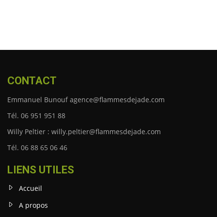
CONTACT
Emmanuel Bunouf agence@flammesdejade.com
Tél. 06 951 951 88
Willy Peltier : willy.peltier@flammesdejade.com
Tél. 06 88 65 06 46
LIENS UTILES
Accueil
A propos