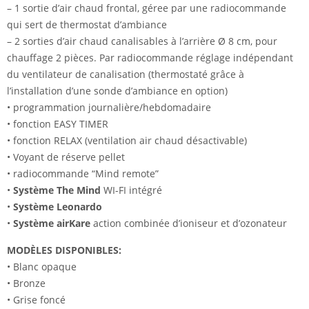
– 1 sortie d’air chaud frontal, géree par une radiocommande
qui sert de thermostat d’ambiance
– 2 sorties d’air chaud canalisables à l’arrière Ø 8 cm, pour
chauffage 2 pièces. Par radiocommande réglage indépendant
du ventilateur de canalisation (thermostaté grâce à
l’installation d’une sonde d’ambiance en option)
• programmation journalière/hebdomadaire
• fonction EASY TIMER
• fonction RELAX (ventilation air chaud désactivable)
• Voyant de réserve pellet
• radiocommande “Mind remote”
•
Système The Mind
WI-FI intégré
•
Système Leonardo
•
Système airKare
action combinée d’ioniseur et d’ozonateur
MODÈLES DISPONIBLES:
• Blanc opaque
• Bronze
• Grise foncé