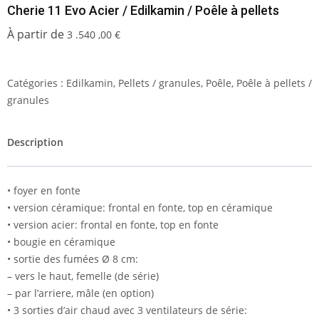
Cherie 11 Evo Acier / Edilkamin / Poêle à pellets
3 .540 ,00
€
Catégories :
Edilkamin
,
Pellets / granules
,
Poêle
,
Poêle à pellets /
granules
Description
• foyer en fonte
• version céramique: frontal en fonte, top en céramique
• version acier: frontal en fonte, top en fonte
• bougie en céramique
• sortie des fumées Ø 8 cm:
– vers le haut, femelle (de série)
– par l’arriere, mâle (en option)
• 3 sorties d’air chaud avec 3 ventilateurs de série: