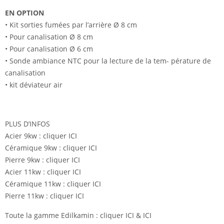
EN OPTION
• Kit sorties fumées par l’arrière Ø 8 cm
• Pour canalisation Ø 8 cm
• Pour canalisation Ø 6 cm
• Sonde ambiance NTC pour la lecture de la tem- pérature de
canalisation
• kit déviateur air
PLUS D’INFOS
Acier 9kw :
cliquer ICI
Céramique 9kw :
cliquer ICI
Pierre 9kw :
cliquer ICI
Acier 11kw :
cliquer ICI
Céramique 11kw :
cliquer ICI
Pierre 11kw :
cliquer ICI
Toute la gamme Edilkamin :
cliquer ICI
&
ICI