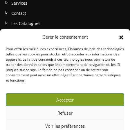
Services
Contact
Les Catalogues
Gérer le consentement
INFOS LEGALES
Mentions légales
Pour offrir les meilleures expériences, Flammes de Jade des technologies
telles que les cookies pour stocker et/ou accéder aux informations des
Politique de confidentialité
appareils. Le fait de consentir à ces technologies nous permettra de
traiter des données telles que le comportement de navigation ou les ID
Gestion des cookies
uniques sur ce site. Le fait de ne pas consentir ou de retirer son
consentement peut avoir un effet négatif sur certaines caractéristiques
Conditions générales (CGU / CGV)
et fonctions.
Accepter
Refuser
Copyright 2026 © Willy Peltier | Tous droits réservés |
Mentions légales
|
Voir les préférences