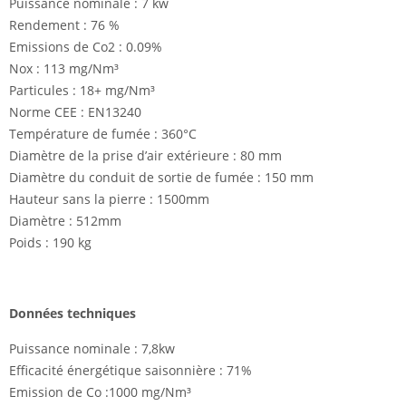
Puissance nominale : 7 kw
Rendement : 76 %
Emissions de Co2 : 0.09%
Nox : 113 mg/Nm³
Particules : 18+ mg/Nm³
Norme CEE : EN13240
Température de fumée : 360°C
Diamètre de la prise d’air extérieure : 80 mm
Diamètre du conduit de sortie de fumée : 150 mm
Hauteur sans la pierre : 1500mm
Diamètre : 512mm
Poids : 190 kg
Données techniques
Puissance nominale : 7,8kw
Efficacité énergétique saisonnière : 71%
Emission de Co :1000 mg/Nm³