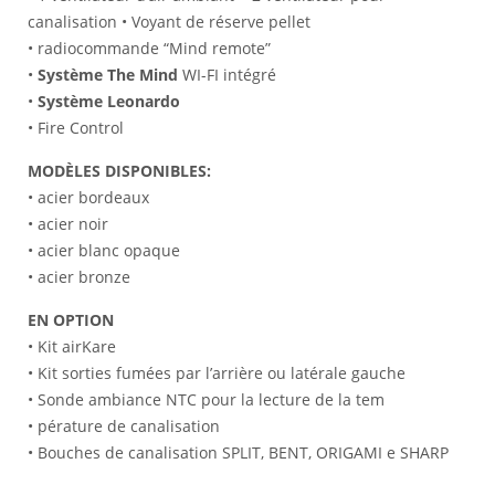
canalisation • Voyant de réserve pellet
• radiocommande “Mind remote”
•
Système The Mind
WI-FI intégré
•
Système Leonardo
• Fire Control
MODÈLES DISPONIBLES:
• acier bordeaux
• acier noir
• acier blanc opaque
• acier bronze
EN OPTION
• Kit airKare
• Kit sorties fumées par l’arrière ou latérale gauche
• Sonde ambiance NTC pour la lecture de la tem
• pérature de canalisation
• Bouches de canalisation SPLIT, BENT, ORIGAMI e SHARP