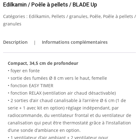
Edilkamin / Poêle à pellets / BLADE Up
Catégories :
Edilkamin
,
Pellets / granules
,
Poêle
,
Poêle à pellets /
granules
Description
Informations complémentaires
Compact, 34,5 cm de profondeur
• foyer en fonte
• sortie des fumées Ø 8 cm vers le haut, femelle
• fonction EASY TIMER
• fonction RELAX (ventilation air chaud désactivable)
• 2 sorties d’air chaud canalisable à l’arrière Ø 6 cm (1 de
serie + 1 avec kit en option) réglage indépendant, par
radiocommande, du ventilateur frontal et du ventilateur de
canalisation qui peut être thermostaté grâce à l’installation
d’une sonde d’ambiance en option.
• 1 ventilateur d’air ambiant + 2 ventilateur pour