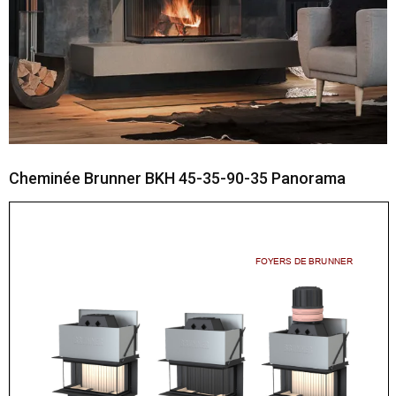
Cheminée Brunner BKH 45-35-90-35 Panorama