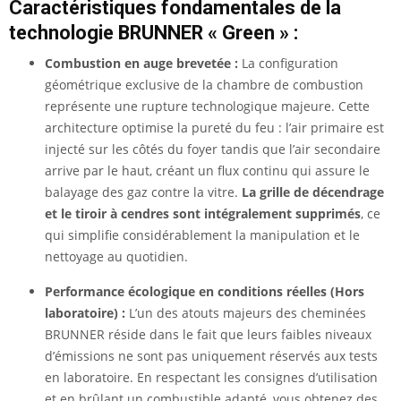
Caractéristiques fondamentales de la
technologie BRUNNER « Green » :
Combustion en auge brevetée :
La configuration
géométrique exclusive de la chambre de combustion
représente une rupture technologique majeure. Cette
architecture optimise la pureté du feu : l’air primaire est
injecté sur les côtés du foyer tandis que l’air secondaire
arrive par le haut, créant un flux continu qui assure le
balayage des gaz contre la vitre.
La grille de décendrage
et le tiroir à cendres sont intégralement supprimés
, ce
qui simplifie considérablement la manipulation et le
nettoyage au quotidien.
Performance écologique en conditions réelles (Hors
laboratoire) :
L’un des atouts majeurs des cheminées
BRUNNER réside dans le fait que leurs faibles niveaux
d’émissions ne sont pas uniquement réservés aux tests
en laboratoire. En respectant les consignes d’utilisation
et en brûlant un combustible adapté, vous obtenez des