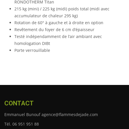
RONDOTHERM Titan
215 kg (mini) / 225 kg (midi) poids total (midi avec
accumulateur de chaleur 295 kg)
Rotation de 60° à gauche et à droite en option
Revêtement du foyer de 6 cm d’épaisseur
Testé indépendamment de l’air ambiant avec
homologation DIBt
Porte verrouillable
CONTACT
Emmanuel Bunouf agence@flammesdejade.com
Tél. 06 951 951 88