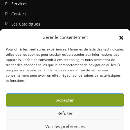
Services
Contact
Les Catalogues
Gérer le consentement
INFOS LEGALES
Mentions légales
Pour offrir les meilleures expériences, Flammes de Jade des technologies
telles que les cookies pour stocker et/ou accéder aux informations des
Politique de confidentialité
appareils. Le fait de consentir à ces technologies nous permettra de
traiter des données telles que le comportement de navigation ou les ID
Gestion des cookies
uniques sur ce site. Le fait de ne pas consentir ou de retirer son
consentement peut avoir un effet négatif sur certaines caractéristiques
Conditions générales (CGU / CGV)
et fonctions.
Accepter
Refuser
Copyright 2026 © Willy Peltier | Tous droits réservés |
Mentions légales
|
Voir les préférences