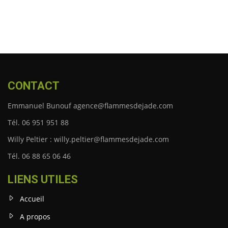
CONTACT
Emmanuel Bunouf agence@flammesdejade.com
Tél. 06 951 951 88
Willy Peltier : willy.peltier@flammesdejade.com
Tél. 06 88 65 06 46
LIENS UTILES
Accueil
A propos