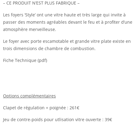
– CE PRODUIT N’EST PLUS FABRIQUE –
Les foyers ‘Style’ ont une vitre haute et très large qui invite à
passer des moments agréables devant le feu et à profiter d’une
atmosphère merveilleuse.
Le foyer avec porte escamotable et grande vitre plate existe en
trois dimensions de chambre de combustion.
Fiche Technique (pdf)
Options complémentaires
Clapet de régulation + poignée : 261€
Jeu de contre-poids pour utlisation vitre ouverte : 39€