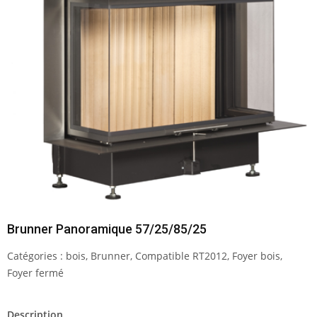
Brunner Panoramique 57/25/85/25
Catégories :
bois
,
Brunner
,
Compatible RT2012
,
Foyer bois
,
Foyer fermé
Description