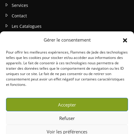
Services
Contact
Les Catalogues
Gérer le consentement
INFOS LEGALES
Mentions légales
Pour offrir les meilleures expériences, Flammes de Jade des technologies
telles que les cookies pour stocker et/ou accéder aux informations des
Politique de confidentialité
appareils. Le fait de consentir à ces technologies nous permettra de
traiter des données telles que le comportement de navigation ou les ID
Gestion des cookies
uniques sur ce site. Le fait de ne pas consentir ou de retirer son
consentement peut avoir un effet négatif sur certaines caractéristiques
Conditions générales (CGU / CGV)
et fonctions.
Accepter
Refuser
Copyright 2026 © Willy Peltier | Tous droits réservés |
Mentions légales
|
Voir les préférences