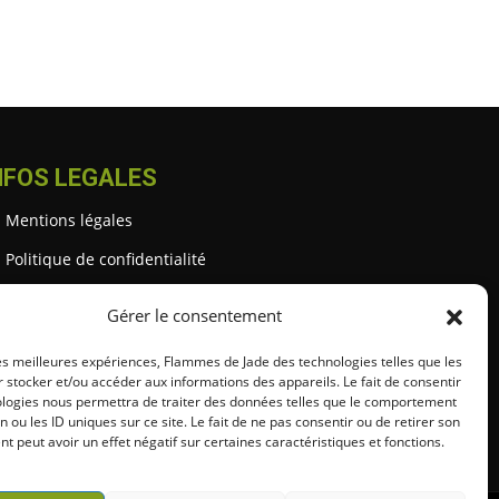
NFOS LEGALES
Mentions légales
Politique de confidentialité
Gestion des cookies
Gérer le consentement
Conditions générales (CGU / CGV)
les meilleures expériences, Flammes de Jade des technologies telles que les
 stocker et/ou accéder aux informations des appareils. Le fait de consentir
ologies nous permettra de traiter des données telles que le comportement
n ou les ID uniques sur ce site. Le fait de ne pas consentir ou de retirer son
 peut avoir un effet négatif sur certaines caractéristiques et fonctions.