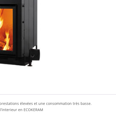
s prestations élevées et une consommation très basse.
à l’interieur en ECOKERAM