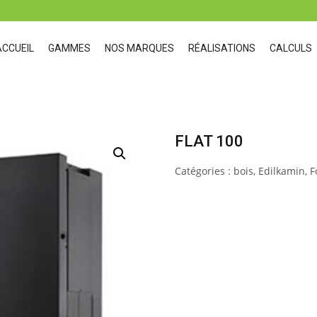
ACCUEIL
GAMMES
NOS MARQUES
RÉALISATIONS
CALCULS
FLAT 100
Catégories :
bois
,
Edilkamin
,
F