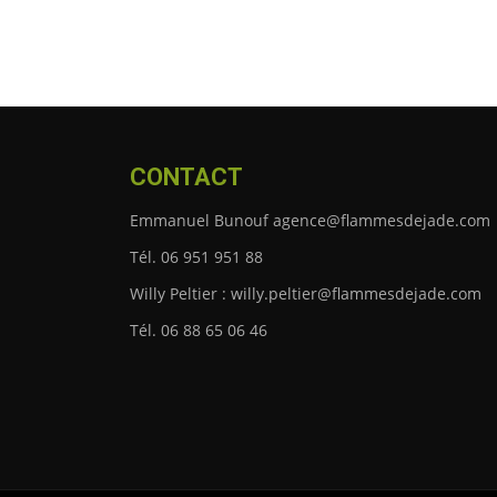
CONTACT
Emmanuel Bunouf agence@flammesdejade.com
Tél. 06 951 951 88
Willy Peltier : willy.peltier@flammesdejade.com
Tél. 06 88 65 06 46