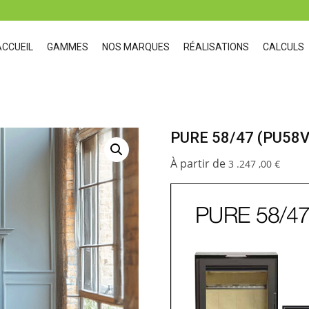
ACCUEIL
GAMMES
NOS MARQUES
RÉALISATIONS
CALCULS
PURE 58/47 (PU58V
3 .247 ,00
€