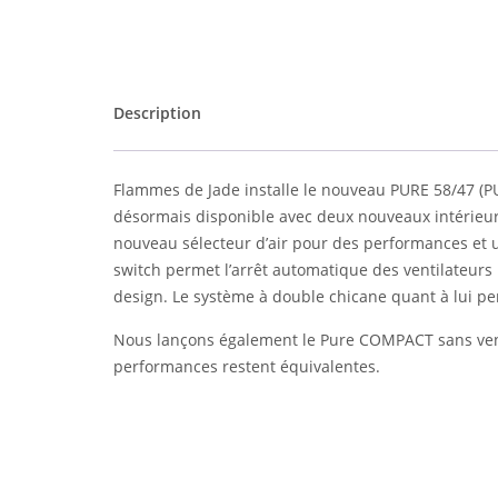
Description
Flammes de Jade installe le nouveau PURE 58/47 (P
désormais disponible avec deux nouveaux intérieurs,
nouveau sélecteur d’air pour des performances et u
switch permet l’arrêt automatique des ventilateurs l
design. Le système à double chicane quant à lui pe
Nous lançons également le Pure COMPACT sans vent
performances restent équivalentes.