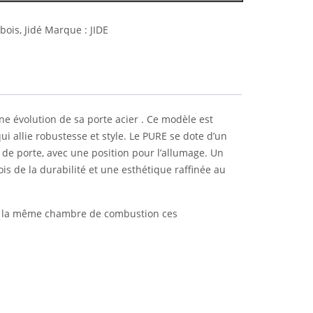
 bois
,
Jidé
Marque :
JIDE
 évolution de sa porte acier . Ce modèle est
i allie robustesse et style. Le PURE se dote d’un
de porte, avec une position pour l’allumage. Un
ois de la durabilité et une esthétique raffinée au
de la même chambre de combustion ces