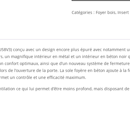
Catégories :
Foyer bois
,
Insert
U58V3) conçu avec un design encore plus épuré avec notamment une
 un magnifique intérieur en métal et un intérieur en béton noir qu
n confort optimaux, ainsi que d’un nouveau système de fermeture 
ors de l’ouverture de la porte. La sole foyère en béton ajoute à la f
rmet un contrôle et une efficacité maximum.
ilation ce qui lui permet d’être moins profond, mais disposant 