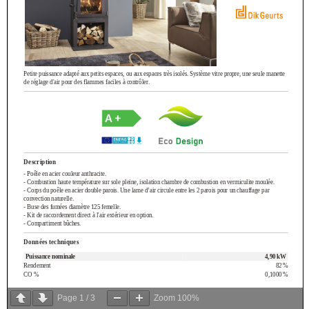
Page
1
/
3
Zoom
100%