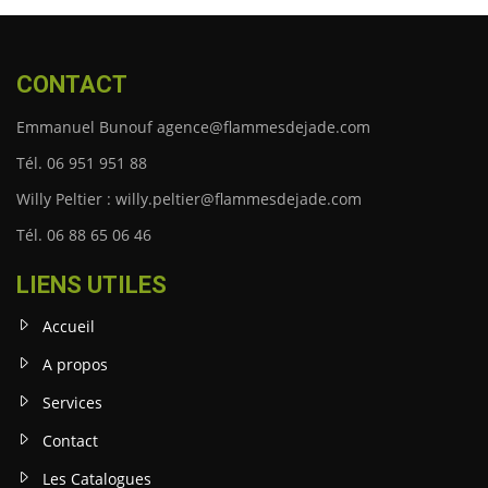
CONTACT
Emmanuel Bunouf agence@flammesdejade.com
Tél. 06 951 951 88
Willy Peltier : willy.peltier@flammesdejade.com
Tél. 06 88 65 06 46
LIENS UTILES
Accueil
A propos
Services
Contact
Les Catalogues