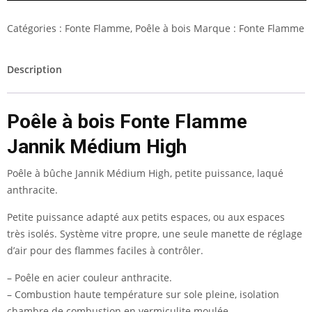
Catégories :
Fonte Flamme
,
Poêle à bois
Marque :
Fonte Flamme
Description
Poêle à bois Fonte Flamme
Jannik Médium High
Poêle à bûche Jannik Médium High, petite puissance, laqué
anthracite.
Petite puissance adapté aux petits espaces, ou aux espaces
très isolés. Système vitre propre, une seule manette de réglage
d’air pour des flammes faciles à contrôler.
– Poêle en acier couleur anthracite.
– Combustion haute température sur sole pleine, isolation
chambre de combustion en vermiculite moulée.