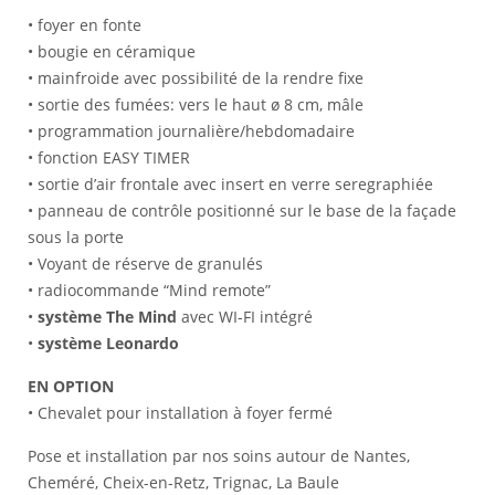
• foyer en fonte
• bougie en céramique
• mainfroide avec possibilité de la rendre fixe
• sortie des fumées: vers le haut ø 8 cm, mâle
• programmation journalière/hebdomadaire
• fonction EASY TIMER
• sortie d’air frontale avec insert en verre seregraphiée
• panneau de contrôle positionné sur le base de la façade
sous la porte
• Voyant de réserve de granulés
• radiocommande “Mind remote”
•
système The Mind
avec WI-FI intégré
•
système Leonardo
EN OPTION
• Chevalet pour installation à foyer fermé
Pose et installation par nos soins autour de Nantes,
Cheméré, Cheix-en-Retz, Trignac, La Baule