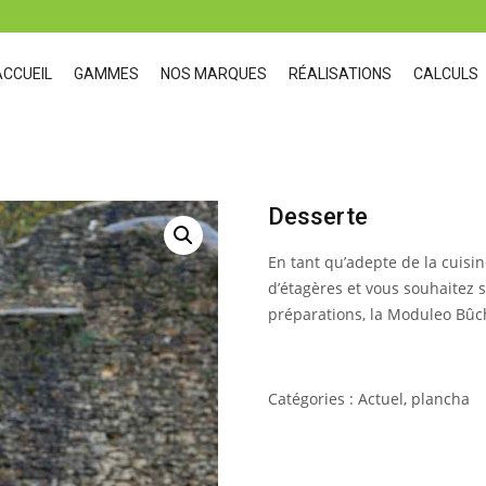
ACCUEIL
GAMMES
NOS MARQUES
RÉALISATIONS
CALCULS
Desserte
En tant qu’adepte de la cuisine
d’étagères et vous souhaitez 
préparations, la Moduleo Bûch
Catégories :
Actuel
,
plancha