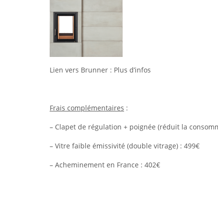
Lien vers Brunner :
Plus d’infos
Frais complémentaires
:
– Clapet de régulation + poignée (réduit la consomm
– Vitre faible émissivité (double vitrage) : 499€
– Acheminement en France : 402€