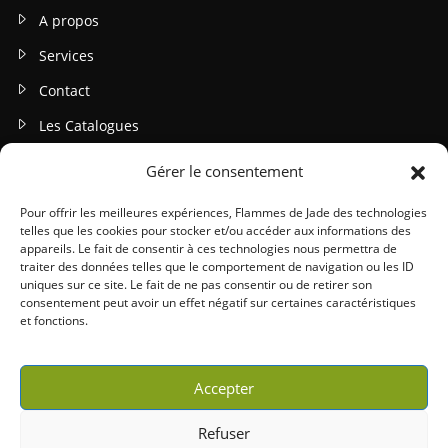
A propos
Services
Contact
Les Catalogues
Gérer le consentement
INFOS LEGALES
Mentions légales
Pour offrir les meilleures expériences, Flammes de Jade des technologies
telles que les cookies pour stocker et/ou accéder aux informations des
Politique de confidentialité
appareils. Le fait de consentir à ces technologies nous permettra de
traiter des données telles que le comportement de navigation ou les ID
Gestion des cookies
uniques sur ce site. Le fait de ne pas consentir ou de retirer son
consentement peut avoir un effet négatif sur certaines caractéristiques
Conditions générales (CGU / CGV)
et fonctions.
Accepter
Refuser