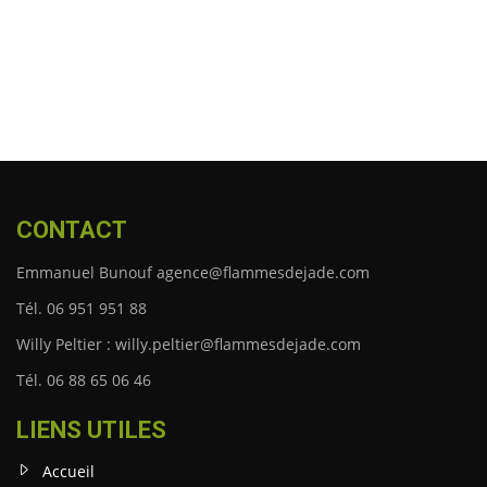
CONTACT
Emmanuel Bunouf agence@flammesdejade.com
Tél. 06 951 951 88
Willy Peltier : willy.peltier@flammesdejade.com
Tél. 06 88 65 06 46
LIENS UTILES
Accueil