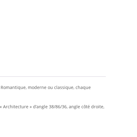
on. Romantique, moderne ou classique, chaque
 Architecture » d’angle 38/86/36, angle côté droite,