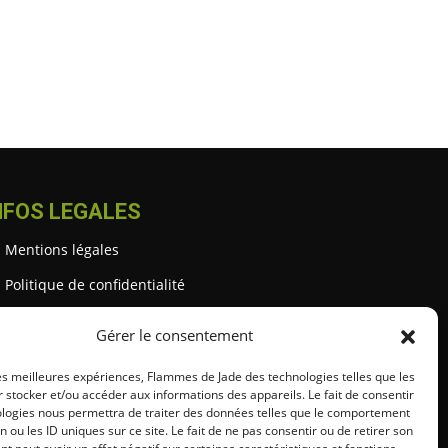
NFOS LEGALES
Mentions légales
Politique de confidentialité
Gestion des cookies
Gérer le consentement
Conditions générales (CGU / CGV)
les meilleures expériences, Flammes de Jade des technologies telles que les
 stocker et/ou accéder aux informations des appareils. Le fait de consentir
ologies nous permettra de traiter des données telles que le comportement
n ou les ID uniques sur ce site. Le fait de ne pas consentir ou de retirer son