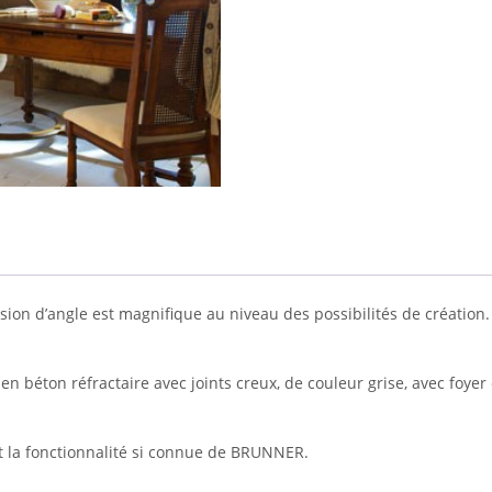
ersion d’angle est magnifique au niveau des possibilités de créati
béton réfractaire avec joints creux, de couleur grise, avec foyer «
 la fonctionnalité si connue de BRUNNER.