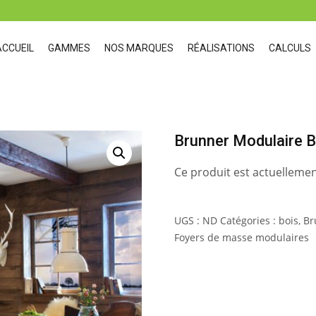
ACCUEIL
GAMMES
NOS MARQUES
RÉALISATIONS
CALCULS
Brunner Modulaire 
Ce produit est actuellemen
UGS :
ND
Catégories :
bois
,
Br
Foyers de masse modulaires